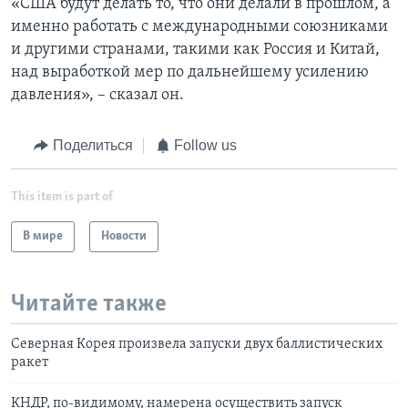
«США будут делать то, что они делали в прошлом, а
именно работать с международными союзниками
и другими странами, такими как Россия и Китай,
над выработкой мер по дальнейшему усилению
давления», – сказал он.
Поделиться
Follow us
This item is part of
В мире
Новости
Читайте также
Северная Корея произвела запуски двух баллистических
ракет
КНДР, по-видимому, намерена осуществить запуск