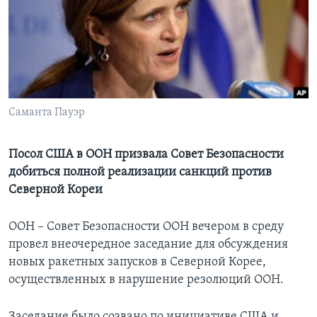
Learning English
СОЦИАЛЬНЫЕ СЕТИ
Саманта Пауэр
Языки
Посол США в ООН призвала Совет Безопасности
добиться полной реализации санкций против
Северной Кореи
ООН – Совет Безопасности ООН вечером в среду
провел внеочередное заседание для обсуждения
новых ракетных запусков в Северной Корее,
осуществленных в нарушение резолюций ООН.
Заседание было созвано по инициативе США и