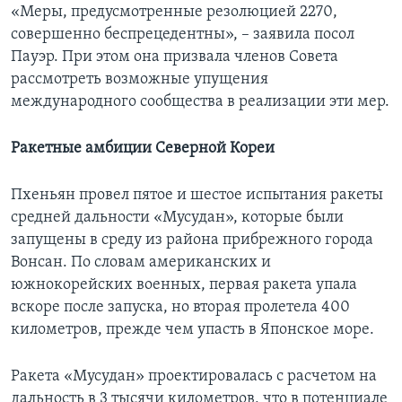
«Меры, предусмотренные резолюцией 2270,
совершенно беспрецедентны», – заявила посол
Пауэр. При этом она призвала членов Совета
рассмотреть возможные упущения
международного сообщества в реализации эти мер.
Ракетные амбиции Северной Кореи
Пхеньян провел пятое и шестое испытания ракеты
средней дальности «Мусудан», которые были
запущены в среду из района прибрежного города
Вонсан. По словам американских и
южнокорейских военных, первая ракета упала
вскоре после запуска, но вторая пролетела 400
километров, прежде чем упасть в Японское море.
Ракета «Мусудан» проектировалась с расчетом на
дальность в 3 тысячи километров, что в потенциале