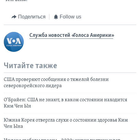
Поделиться
Follow us
Служба новостей «Голоса Америки»
Читайте также
США проверяют сообщения о тяжелой болезни
северокорейского лидера
О’Брайен: США не знают, в каком состоянии находится
Ким Чен Ын
Южная Корея отвергла слухи о состоянии здоровья Ким
Чен Ына