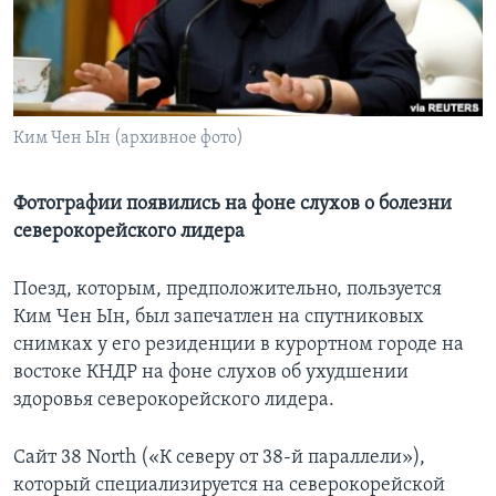
Learning English
СОЦИАЛЬНЫЕ СЕТИ
Ким Чен Ын (архивное фото)
Языки
Фотографии появились на фоне слухов о болезни
северокорейского лидера
Поезд, которым, предположительно, пользуется
Ким Чен Ын, был запечатлен на спутниковых
снимках у его резиденции в курортном городе на
востоке КНДР на фоне слухов об ухудшении
здоровья северокорейского лидера.
Сайт 38 North («К северу от 38-й параллели»),
который специализируется на северокорейской