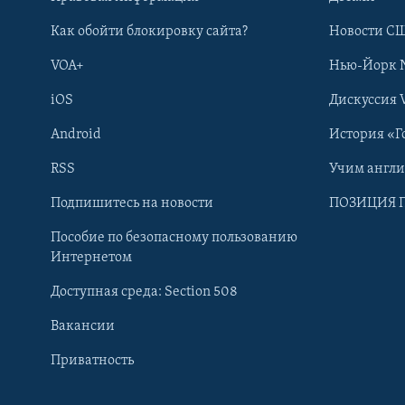
Как обойти блокировку сайта?
Новости СШ
VOA+
Нью-Йорк 
iOS
Дискуссия 
Android
История «Г
RSS
Учим англ
Learning English
Подпишитесь на новости
ПОЗИЦИЯ 
Пособие по безопасному пользованию
СОЦИАЛЬНЫЕ СЕТИ
Интернетом
Доступная среда: Section 508
Вакансии
Приватность
Языки