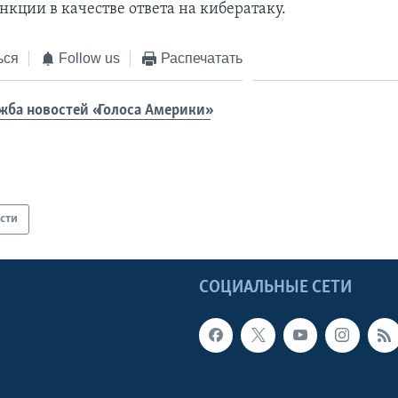
нкции в качестве ответа на кибератаку.
ься
Follow us
Распечатать
жба новостей «Голоса Америки»
сти
Ы
СОЦИАЛЬНЫЕ СЕТИ