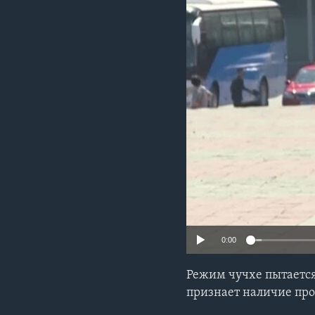
0:00
Режим чучхе пытается
признает наличие про