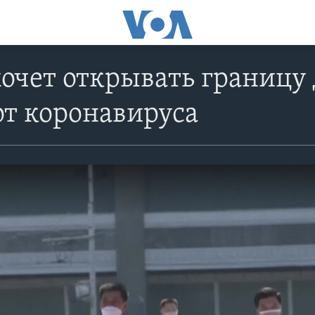
очет открывать границу 
т коронавируса