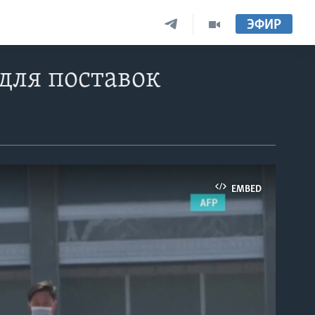
ЭФИР
для поставок
EMBED