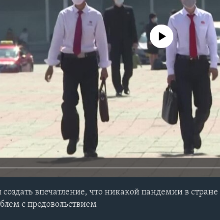
No media source currently avail
 создать впечатление, что никакой пандемии в стране 
блем с продовольствием