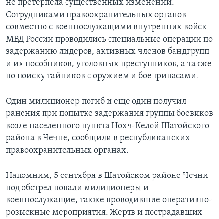
не претерпела существенных изменений.
Сотрудниками правоохранительных органов
совместно с военнослужащими внутренних войск
МВД России проводились специальные операции по
задержанию лидеров, активных членов бандгрупп
и их пособников, уголовных преступников, а также
по поиску тайников с оружием и боеприпасами.
Один милиционер погиб и еще один получил
ранения при попытке задержания группы боевиков
возле населенного пункта Нохч-Келой Шатойского
района в Чечне, сообщили в республиканских
правоохранительных органах.
Напомним, 5 сентября в Шатойском районе Чечни
под обстрел попали милиционеры и
военнослужащие, также проводившие оперативно-
розыскные мероприятия. Жертв и пострадавших