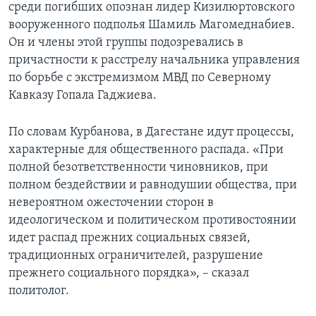
среди погибших опознан лидер Кизилюртовского
вооруженного подполья Шамиль Магомеднабиев.
Он и члены этой группы подозревались в
причастности к расстрелу начальника управления
по борьбе с экстремизмом МВД по Северному
Кавказу Гопала Гаджиева.
По словам Курбанова, в Дагестане идут процессы,
характерные для общественного распада. «При
полной безответственности чиновников, при
полном бездействии и равнодушии общества, при
невероятном ожесточении сторон в
идеологическом и политическом противостоянии
идет распад прежних социальных связей,
традиционных ограничителей, разрушение
прежнего социального порядка», – сказал
политолог.