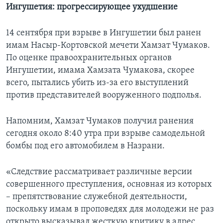
Ингушетия: прогрессирующее ухудшение
14 сентября при взрыве в Ингушетии был ранен
имам Насыр-Кортовской мечети Хамзат Чумаков.
По оценке правоохранительных органов
Ингушетии, имама Хамзата Чумакова, скорее
всего, пытались убить из-за его выступлений
против представителей вооруженного подполья.
Напомним, Хамзат Чумаков получил ранения
сегодня около 8:40 утра при взрыве самодельной
бомбы под его автомобилем в Назрани.
«Следствие рассматривает различные версии
совершенного преступления, основная из которых
– препятствование служебной деятельности,
поскольку имам в проповедях для молодежи не раз
открыто высказывал жесткую критику в адрес