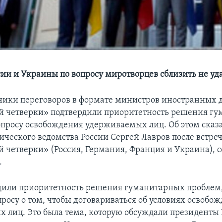
ии и Украины по вопросу миротворцев сблизить не уд
ники переговоров в формате министров иностранных 
 четверки» подтвердили приоритетность решения г
опросу освобождения удерживаемых лиц. Об этом сказа
ческого ведомства России Сергей Лавров после встре
 четверки» (Россия, Германия, Франция и Украина), 
.
или приоритетность решения гуманитарных проблем,
росу о том, чтобы договариваться об условиях освобо
 лиц. Это была тема, которую обсуждали президенты