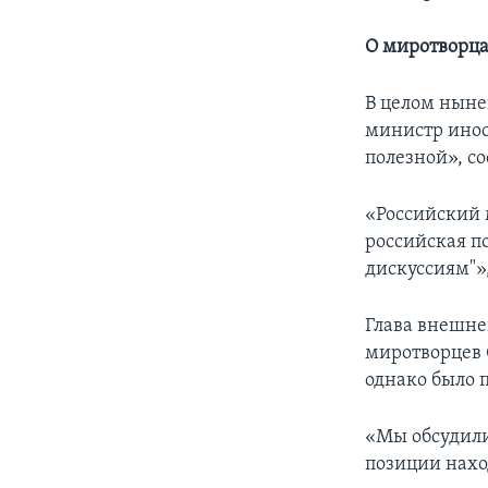
О миротворца
В целом ныне
министр инос
полезной», с
«Российский 
российская п
дискуссиям"»
Глава внешне
миротворцев 
однако было 
«Мы обсудил
позиции нахо