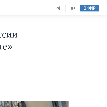
ЭФИР
ссии
те»