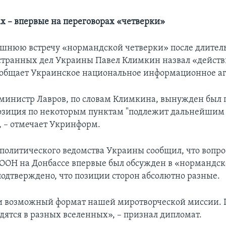
х – впервые на переговорах «четверки»
шнюю встречу «нормандской четверки» после длител
транных дел Украины Павел Климкин назвал «действ
ообщает Украинское национальное информационное аг
министр Лавров, по словам Климкина, вынужден был п
озиция по некоторым пунктам "подлежит дальнейшим
, – отмечает Укринформ.
политического ведомства Украины сообщил, что вопро
ООН на Донбассе впервые был обсужден в «нормандск
подтверждено, что позиции сторон абсолютно разные.
и возможный формат нашей миротворческой миссии. 
дятся в разных вселенных», – признал дипломат.