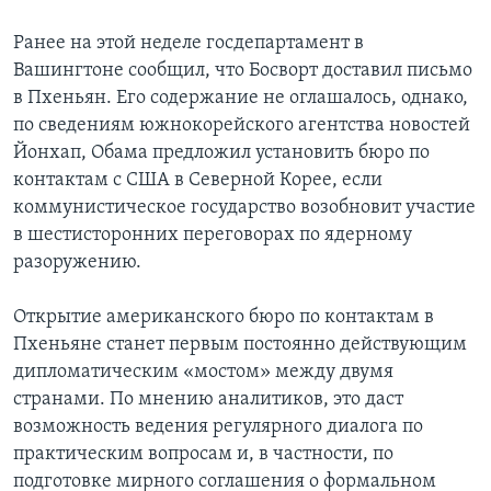
Learning English
Ранее на этой неделе госдепартамент в
Вашингтоне сообщил, что Босворт доставил письмо
в Пхеньян. Его содержание не оглашалось, однако,
СОЦИАЛЬНЫЕ СЕТИ
по сведениям южнокорейского агентства новостей
Йонхап, Обама предложил установить бюро по
контактам с США в Северной Корее, если
Языки
коммунистическое государство возобновит участие
в шестисторонних переговорах по ядерному
разоружению.
Открытие американского бюро по контактам в
Пхеньяне станет первым постоянно действующим
дипломатическим «мостом» между двумя
странами. По мнению аналитиков, это даст
возможность ведения регулярного диалога по
практическим вопросам и, в частности, по
подготовке мирного соглашения о формальном