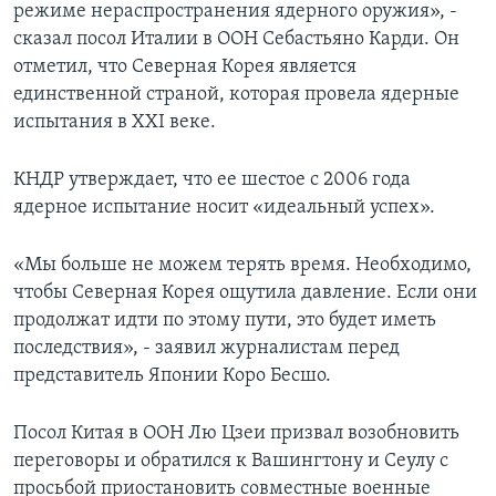
режиме нераспространения ядерного оружия», -
сказал посол Италии в ООН Себастьяно Карди. Он
отметил, что Северная Корея является
единственной страной, которая провела ядерные
испытания в XXI веке.
КНДР утверждает, что ее шестое с 2006 года
ядерное испытание носит «идеальный успех».
«Мы больше не можем терять время. Необходимо,
чтобы Северная Корея ощутила давление. Если они
продолжат идти по этому пути, это будет иметь
последствия», - заявил журналистам перед
представитель Японии Коро Бесшо.
Посол Китая в ООН Лю Цзеи призвал возобновить
переговоры и обратился к Вашингтону и Сеулу с
просьбой приостановить совместные военные