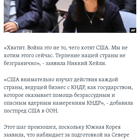
Learning English
СОЦИАЛЬНЫЕ СЕТИ
«Хватит. Война это не то, чего хотят США. Мы не
хотим этого сейчас. Терпение нашей страны не
Языки
безгранично», - заявила Никкий Хейли.
«США внимательно изучат действия каждой
страны, ведущей бизнес с КНДР, как государством,
которое оказывает помощь безрассудным и
опасным ядерным намерениям КНДР», - добавила
постпред США в ООН.
Этот шаг произошел, поскольку Южная Корея
заявила, что наблюдает за подготовкой на Севере