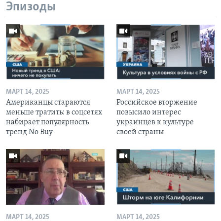
Эпизоды
МАРТ 14, 2025
МАРТ 14, 2025
Американцы стараются
Российское вторжение
меньше тратить: в соцсетях
повысило интерес
набирает популярность
украинцев к культуре
тренд No Buy
своей страны
МАРТ 14, 2025
МАРТ 14, 2025