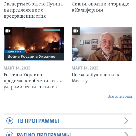
Эксперты об ответе Путина
Ливни, оползни и торнадо
на предложение о
в Калифорнии
прекращении огня
МАРТ 14, 2025
МАРТ 14, 2025
Россия и Украина
Поездка Лукашенко в
продолжают обмениваться
Москву
ударами беспилотников
Все эпизоды
ТВ ПРОГРАММЫ
РАДИО ПРОГРАММЫ