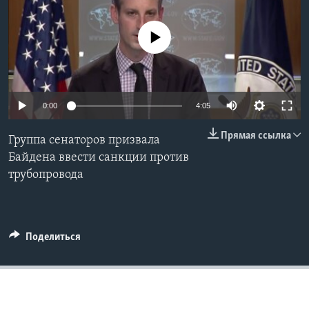
Learning English
No media source currently available
СОЦИАЛЬНЫЕ СЕТИ
0:00
4:05
Языки
Прямая ссылка
Группа сенаторов призвала
Байдена ввести санкции против
трубопровода
Поделиться