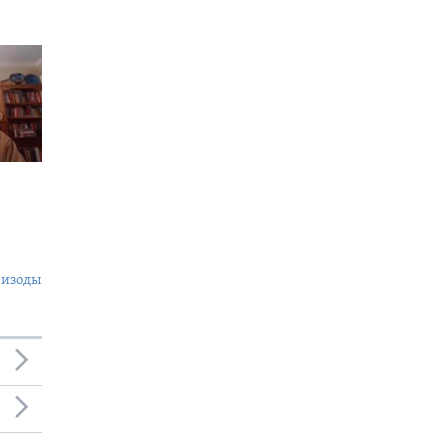
пизоды