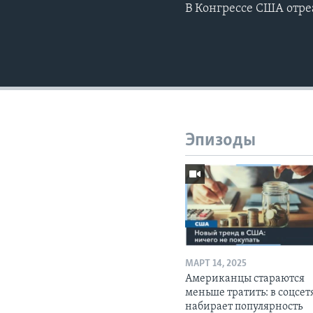
В Конгрессе США отре
Эпизоды
МАРТ 14, 2025
Американцы стараются
меньше тратить: в соцсет
набирает популярность