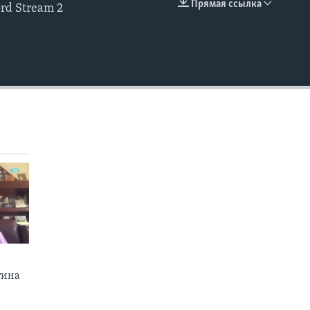
Прямая ссылка
rd Stream 2
EMBED
тина