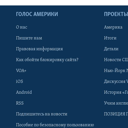
ГОЛОС АМЕРИКИ
ПРОЕКТ
О нас
Америка
Пишите нам
Итоги
Правовая информация
Детали
Как обойти блокировку сайта?
Новости СШ
VOA+
Нью-Йорк 
iOS
Дискуссия 
Android
История «Г
RSS
Учим англ
Learning English
Подпишитесь на новости
ПОЗИЦИЯ 
Пособие по безопасному пользованию
СОЦИАЛЬНЫЕ СЕТИ