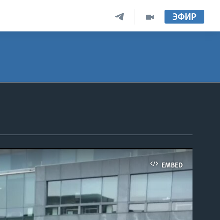
ЭФИР
EMBED