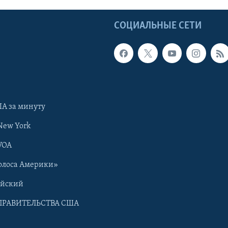
Ы
СОЦИАЛЬНЫЕ СЕТИ
А за минуту
New York
VOA
олоса Америки»
ийский
ПРАВИТЕЛЬСТВА США