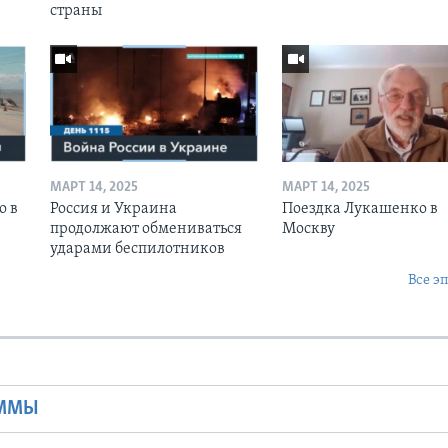
страны
МАРТ 14, 2025
МАРТ 14, 2025
о в
Россия и Украина
Поездка Лукашенко в
продолжают обмениваться
Москву
ударами беспилотников
Все э
Ы
АММЫ