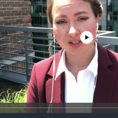
No media source currently avail