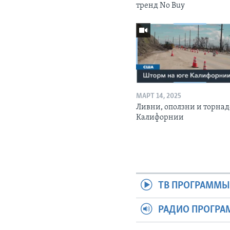
тренд No Buy
МАРТ 14, 2025
Ливни, оползни и торнад
Калифорнии
ТВ ПРОГРАММ
РАДИО ПРОГР