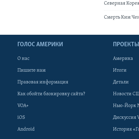
Северная Коре
Смерть Ким Чен
ГОЛОС АМЕРИКИ
ПРОЕКТ
О нас
Америка
Пишите нам
Итоги
Правовая информация
Детали
Как обойти блокировку сайта?
Новости СШ
VOA+
Нью-Йорк 
iOS
Дискуссия 
Android
История «Г