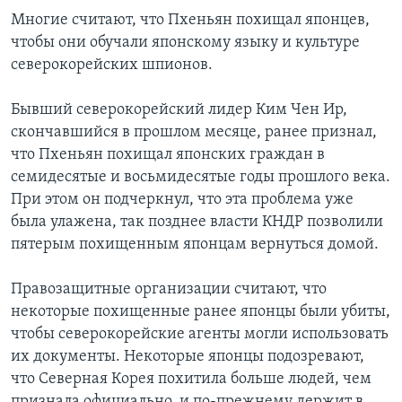
Многие считают, что Пхеньян похищал японцев,
чтобы они обучали японскому языку и культуре
северокорейских шпионов.
Бывший северокорейский лидер Ким Чен Ир,
скончавшийся в прошлом месяце, ранее признал,
что Пхеньян похищал японских граждан в
семидесятые и восьмидесятые годы прошлого века.
При этом он подчеркнул, что эта проблема уже
была улажена, так позднее власти КНДР позволили
пятерым похищенным японцам вернуться домой.
Правозащитные организации считают, что
некоторые похищенные ранее японцы были убиты,
чтобы северокорейские агенты могли использовать
их документы. Некоторые японцы подозревают,
что Северная Корея похитила больше людей, чем
признала официально, и по-прежнему держит в