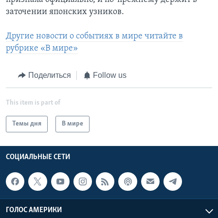
заточении японских узников.
Другие новости о событиях в мире читайте в
рубрике «В мире»
Поделиться
Follow us
This item is part of
Темы дня
В мире
СОЦИАЛЬНЫЕ СЕТИ
ГОЛОС АМЕРИКИ