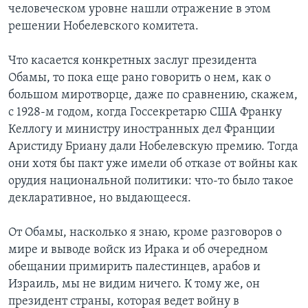
человеческом уровне нашли отражение в этом
решении Нобелевского комитета.
Что касается конкретных заслуг президента
Обамы, то пока еще рано говорить о нем, как о
большом миротворце, даже по сравнению, скажем,
с 1928-м годом, когда Госсекретарю США Франку
Келлогу и министру иностранных дел Франции
Аристиду Бриану дали Нобелевскую премию. Тогда
они хотя бы пакт уже имели об отказе от войны как
орудия национальной политики: что-то было такое
декларативное, но выдающееся.
От Обамы, насколько я знаю, кроме разговоров о
мире и выводе войск из Ирака и об очередном
обещании примирить палестинцев, арабов и
Израиль, мы не видим ничего. К тому же, он
президент страны, которая ведет войну в