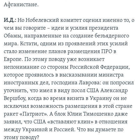
Афганистане.
И.Д.:
Но Нобелевский комитет оценил именно то, о
чем вы говорите – идеи и усилия президента
Обамы, направленные на создание безъядерного
мира. Кстати, одним из проявлений этих усилий
стало изменение планов размещения ПРО в
Европе. По этому поводу уже возникает
непонимание со стороны Российской Федерации,
которое проявилось в высказывании министра
иностранных дел, господина Лаврова: он попросил
уточнить, что имел в виду посол США Александр
Вершбоу, когда во время визита в Украину он не
исключил возможность размещения в этой стране
ракет «Патриот». А блок Юлии Тимошенко даже
заявил, что США «вставляют клин» в отношения
между Украиной и Россией. Что вы думаете по
этому поводу?