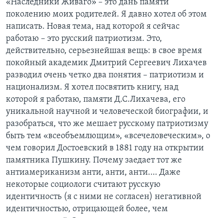
«Наследники Живаго» – это дань памяти
поколению моих родителей. Я давно хотел об этом
написать. Новая тема, над которой я сейчас
работаю – это русский патриотизм. Это,
действительно, серьезнейшая вещь: в свое время
покойный академик Дмитрий Сергеевич Лихачев
разводил очень четко два понятия – патриотизм и
национализм. Я хотел посвятить книгу, над
которой я работаю, памяти Д.С.Лихачева, его
уникальной научной и человеческой биографии, и
разобраться, что же мешает русскому патриотизму
быть тем «всеобъемлющим», «всечеловеческим», о
чем говорил Достоевский в 1881 году на открытии
памятника Пушкину. Почему заедает тот же
антиамериканизм анти, анти, анти.… Даже
некоторые социологи считают русскую
идентичность (я с ними не согласен) негативной
идентичностью, отрицающей более, чем