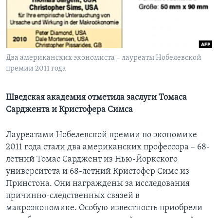
Learning English
СОЦИАЛЬНЫЕ СЕТИ
Два американских экономиста – лауреаты Нобелевской
премии 2011 года
Языки
Шведская академия отметила заслуги Томаса
Сарджента и Кристофера Симса
Лауреатами Нобелевской премии по экономике
2011 года стали два американских профессора – 68-
летний Томас Сарджент из Нью-Йоркского
университета и 68-летний Кристофер Симс из
Принстона. Они награждены за исследования
причинно-следственных связей в
макроэкономике. Особую известность приобрели