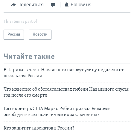
Поделиться
Follow us
This item is part of
Россия
Новости
Читайте также
В Париже в честь Навального назовут улицу недалеко от
посольства России
Что известно об обстоятельствах гибели Навального спустя
год после его смерти
Госсекретарь США Марко Рубио призвал Беларусь
освободить всех политических заключенных
Кто защитит адвокатов в России?