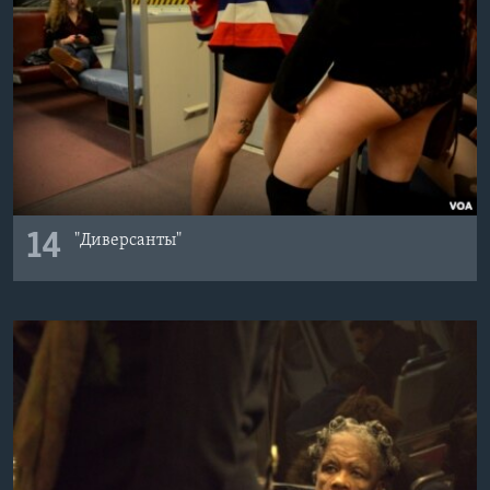
14
"Диверсанты"