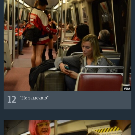
12
"Не замечаю"