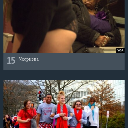
15
Укоризна