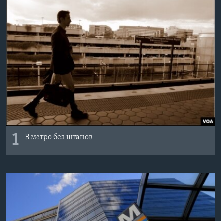
Learning English
СОЦИАЛЬНЫЕ СЕТИ
Языки
1
В метро без штанов