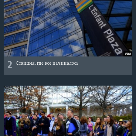
2
Станция, где все начиналось