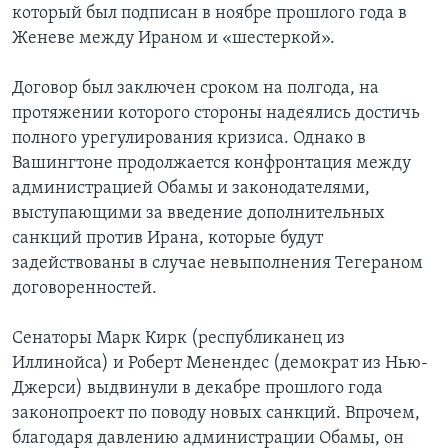
который был подписан в ноябре прошлого года в
Женеве между Ираном и «шестеркой».
Договор был заключен сроком на полгода, на
протяжении которого стороны надеялись достичь
полного урегулирования кризиса. Однако в
Вашингтоне продолжается конфронтация между
администрацией Обамы и законодателями,
выступающими за введение дополнительных
санкций против Ирана, которые будут
задействованы в случае невыполнения Тегераном
договоренностей.
Сенаторы Марк Кирк (республиканец из
Иллинойса) и Роберт Менендес (демократ из Нью-
Джерси) выдвинули в декабре прошлого года
законопроект по поводу новых санкций. Впрочем,
благодаря давлению администрации Обамы, он