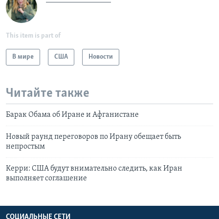
This item is part of
В мире
США
Новости
Читайте также
Барак Обама об Иране и Афганистане
Новый раунд переговоров по Ирану обещает быть
непростым
Керри: США будут внимательно следить, как Иран
выполняет соглашение
СОЦИАЛЬНЫЕ СЕТИ