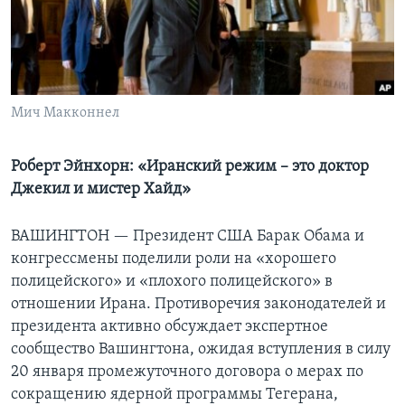
Learning English
СОЦИАЛЬНЫЕ СЕТИ
Мич Макконнел
Языки
Роберт Эйнхорн: «Иранский режим – это доктор
Джекил и мистер Хайд»
ВАШИНГТОН —
Президент США Барак Обама и
конгрессмены поделили роли на «хорошего
полицейского» и «плохого полицейского» в
отношении Ирана. Противоречия законодателей и
президента активно обсуждает экспертное
сообщество Вашингтона, ожидая вступления в силу
20 января промежуточного договора о мерах по
сокращению ядерной программы Тегерана,