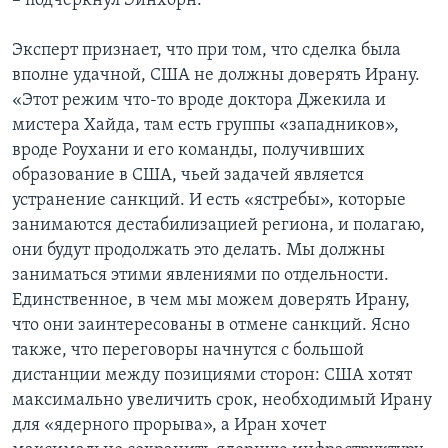
– подчеркнул Эйнхорн.
Эксперт признает, что при том, что сделка была
вполне удачной, США не должны доверять Ирану.
«Этот режим что-то вроде доктора Джекила и
мистера Хайда, там есть группы «западников»,
вроде Роухани и его команды, получивших
образование в США, чьей задачей является
устранение санкций. И есть «ястребы», которые
занимаются дестабилизацией региона, и полагаю,
они будут продолжать это делать. Мы должны
заниматься этими явлениями по отдельности.
Единственное, в чем мы можем доверять Ирану,
что они заинтересованы в отмене санкций. Ясно
также, что переговоры начнутся с большой
дистанции между позициями сторон: США хотят
максимально увеличить срок, необходимый Ирану
для «ядерного прорыва», а Иран хочет