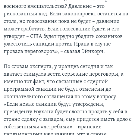
военного вмешательства? Давление – это
рискованный ход. Если законопроект останется на
столе, но голосования пока не будет – давление
может сработать. Если голосование будет, и его
утвердят – США будет трудно убедить союзников
ужесточить санкции против Ирана в случае
провала переговоров», – сказал Эйнхорн.
По словам эксперта, у иранцев сегодня и так
хватает стимулов вести серьезные переговоры, а
именно тот факт, что связанные с ядерной
программой санкции не будут отменены до
окончательного соглашения по этому вопросу.
«Если новые санкции будут утверждены,
президенту Роухани будет сложно продать у себя в
стране сделку с западом, ему придется иметь дело с
собственными «ястребами» – иранские
парламентарии уже заявили, что в случае