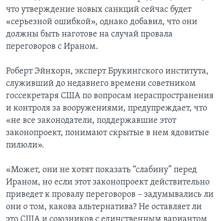
что утверждение новых санкций сейчас будет
«серьезной ошибкой», однако добавил, что они
должны быть наготове на случай провала
переговоров с Ираном.
Роберт Эйнхорн, эксперт Брукингского института,
служивший до недавнего времени советником
госсекретаря США по вопросам нераспространения
и контроля за вооружениями, предупреждает, что
«не все законодатели, поддержавшие этот
законопроект, понимают скрытые в нем ядовитые
пилюли».
«Может, они не хотят показать “слабину” перед
Ираном, но если этот законопроект действительно
приведет к провалу переговоров – задумывались ли
они о том, какова альтернатива? Не оставляет ли
это США и союзников с единственным вариантом