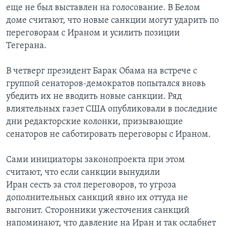
еще не был выставлен на голосование. В Белом
доме считают, что новые санкции могут ударить по
переговорам с Ираном и усилить позиции
Тегерана.
В четверг президент Барак Обама на встрече с
группой сенаторов-демократов попытался вновь
убедить их не вводить новые санкции. Ряд
влиятельных газет США опубликовали в последние
дни редакторские колонки, призывающие
сенаторов не саботировать переговоры с Ираном.
Сами инициаторы законопроекта при этом
считают, что если санкции вынудили
Иран сесть за стол переговоров, то угроза
дополнительных санкций явно их оттуда не
выгонит. Сторонники ужесточения санкций
напоминают, что давление на Иран и так ослабнет