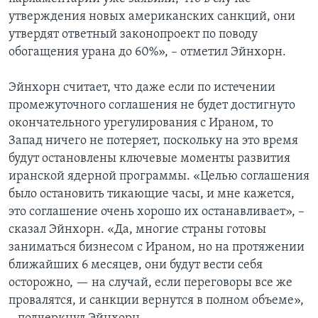
утверждения новых американских санкций, они
утвердят ответный законопроект по поводу
обогащения урана до 60%», – отметил Эйнхорн.
Эйнхорн считает, что даже если по истечении
промежуточного соглашения не будет достигнуто
окончательного урегулирования с Ираном, то
Запад ничего не потеряет, поскольку на это время
будут остановлены ключевые моменты развития
иранской ядерной программы. «Целью соглашения
было остановить тикающие часы, и мне кажется,
это соглашение очень хорошо их останавливает», –
сказал Эйнхорн. «Да, многие страны готовы
заниматься бизнесом с Ираном, но на протяжении
ближайших 6 месяцев, они будут вести себя
осторожно, — на случай, если переговоры все же
провалятся, и санкции вернутся в полном объеме»,