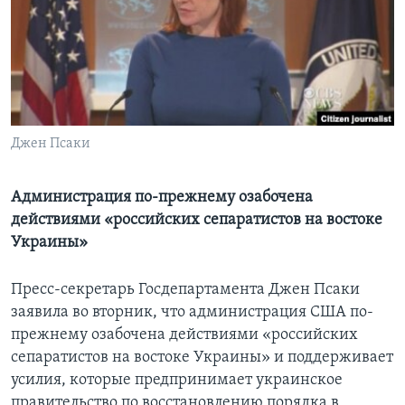
Learning English
СОЦИАЛЬНЫЕ СЕТИ
Джен Псаки
Языки
Администрация по-прежнему озабочена
действиями «российских сепаратистов на востоке
Украины»
Пресс-секретарь Госдепартамента Джен Псаки
заявила во вторник, что администрация США по-
прежнему озабочена действиями «российских
сепаратистов на востоке Украины» и поддерживает
усилия, которые предпринимает украинское
правительство по восстановлению порядка в