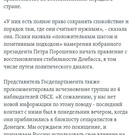
стране.
«У них есть полное право сохранять спокойствие и
порядок там, где они считают нужным», - сказала
она. Псаки назвала «положительным шагом и
позитивным подходом» намерения избранного
президента Петра Порошенко начать правление с
восстановления стабильности Донбасса, в том
числе путем политического диалога.
Представитель Госдепартамента также
прокомментировала исчезновение группы из 4
наблюдателей ОБСЕ. «К сожалению, у нас нет
новой информации по этому поводу - последний
контакт с ними был в понедельник вечером, когда
они приблизились к блокпосту сепаратистов в
Донецек. Мы осуждаем это похищение, и
призываем Россию использовать свое влияние на