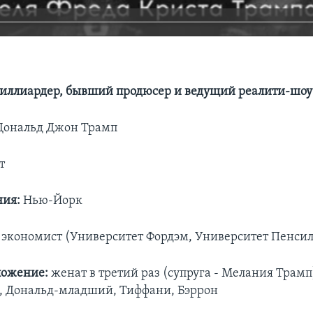
иллиардер, бывший продюсер и ведущий реалити-шоу
ональд Джон Трамп
т
ния:
Нью-Йорк
экономист (Университет Фордэм, Университет Пенси
ложение:
женат в третий раз (супруга - Мелания Трамп)
, Дональд-младший, Тиффани, Бэррон