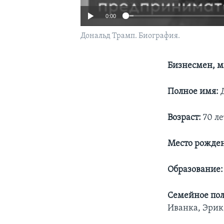
0:00
Дональд Трамп. Биография.
Бизнесмен, м
Полное имя:
Д
Возраст:
70 ле
Место рожде
Образование:
Семейное по
Иванка, Эрик