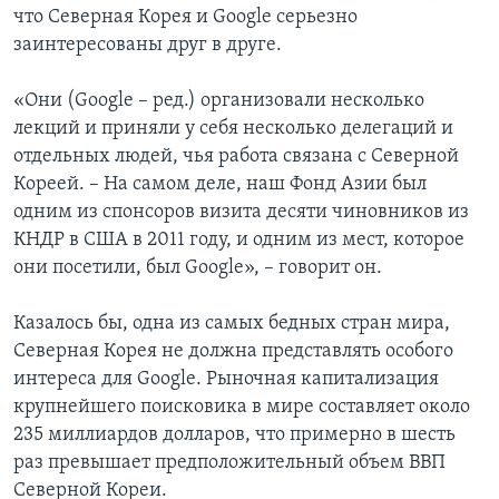
что Северная Корея и Google серьезно
заинтересованы друг в друге.
«Они (Google – ред.) организовали несколько
лекций и приняли у себя несколько делегаций и
отдельных людей, чья работа связана с Северной
Кореей. – На самом деле, наш Фонд Азии был
одним из спонсоров визита десяти чиновников из
КНДР в США в 2011 году, и одним из мест, которое
они посетили, был Google», – говорит он.
Казалось бы, одна из самых бедных стран мира,
Северная Корея не должна представлять особого
интереса для Google. Рыночная капитализация
крупнейшего поисковика в мире составляет около
235 миллиардов долларов, что примерно в шесть
раз превышает предположительный объем ВВП
Северной Кореи.