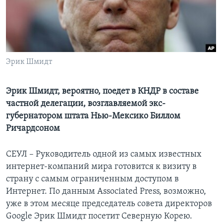
Learning English
СОЦИАЛЬНЫЕ СЕТИ
Эрик Шмидт
Языки
Эрик Шмидт, вероятно, поедет в КНДР в составе
частной делегации, возглавляемой экс-
губернатором штата Нью-Мексико Биллом
Ричардсоном
СЕУЛ – Руководитель одной из самых известных
интернет-компаний мира готовится к визиту в
страну с самым ограниченным доступом в
Интернет. По данным Associated Press, возможно,
уже в этом месяце председатель совета директоров
Google Эрик Шмидт посетит Северную Корею.