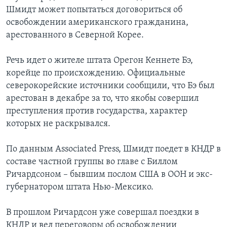
Шмидт может попытаться договориться об
освобождении американского гражданина,
арестованного в Северной Корее.
Речь идет о жителе штата Орегон Кеннете Бэ,
корейце по происхождению. Официальные
северокорейские источники сообщили, что Бэ был
арестован в декабре за то, что якобы совершил
преступления против государства, характер
которых не раскрывался.
По данным Associated Press, Шмидт поедет в КНДР в
составе частной группы во главе с Биллом
Ричардсоном – бывшим послом США в ООН и экс-
губернатором штата Нью-Мексико.
В прошлом Ричардсон уже совершал поездки в
КНДР и вел переговоры об освобождении