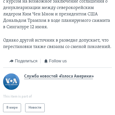
с курсом на возможное заключение соглашения о
денуклеаризации между северокорейским
лидером Ким Чен Ыном и президентом США
Дональдом Трампом в ходе планируемого саммита
в Сингапуре 12 июня.
Однако другой источник в разведке допускает, что
перестановки также связаны со сменой поколений.
Поделиться
Follow us
Служба новостей «Голоса Америки»
This item is part of
В мире
Новости