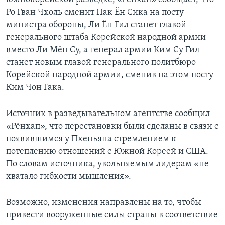
Ро Гван Чхоль сменит Пак Ён Сика на посту
министра обороны, Ли Ён Гил станет главой
генерального штаба Корейской народной армии
вместо Ли Мён Су, а генерал армии Ким Су Гил
станет новым главой генерального политбюро
Корейской народной армии, сменив на этом посту
Ким Чон Гака.
Источник в разведывательном агентстве сообщил
«Рёнхап», что перестановки были сделаны в связи с
появившимся у Пхеньяна стремлением к
потеплению отношений с Южной Кореей и США.
По словам источника, увольняемым лидерам «не
хватало гибкости мышления».
Возможно, изменения направлены на то, чтобы
привести вооруженные силы страны в соответствие