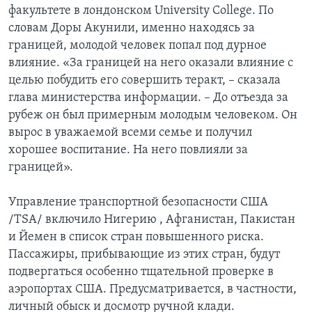
факультете в лондонском University College. По
словам Доры Акунили, именно находясь за
границей, молодой человек попал под дурное
влияние. «За границей на него оказали влияние с
целью побудить его совершить теракт, – сказала
глава министерства информации. – До отъезда за
рубеж он был примерным молодым человеком. Он
вырос в уважаемой всеми семье и получил
хорошее воспитание. На него повлияли за
границей».
Управление транспортной безопасности США
/TSA/ включило Нигерию , Афганистан, Пакистан
и Йемен в список стран повышенного риска.
Пассажиры, прибывающие из этих стран, будут
подвергаться особенно тщательной проверке в
аэропортах США. Предусматривается, в частности,
личный обыск и досмотр ручной клади.