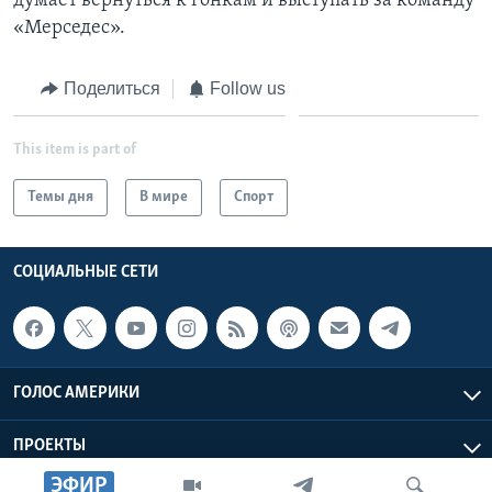
думает вернуться к гонкам и выступать за команду
«Мерседес».
Поделиться
Follow us
This item is part of
Темы дня
В мире
Спорт
СОЦИАЛЬНЫЕ СЕТИ
ГОЛОС АМЕРИКИ
ПРОЕКТЫ
ЭФИР