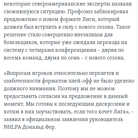
некоторые североамериканские эксперты назвали
сложившуюся ситуацию. Профсоюз заблокировал
предложение о новом формате Лиги, который
должен был вступить в силу с нового сезона. Такое
решение стало совершенно внезапным для
болельщиков, которые уже ожидали перехода на
систему с четырьмя конференциями – двумя по
восемь команд, двумя по семь – с нового сезона.
«Вопросам игроков относительно перелетов и
озабоченности форматом плей-офф не было уделено
должного внимания. Поэтому мы не можем
предоставить согласия на предложение в данный
момент. Мы готовы к последующим дискуссиям и
хотим в них поучаствовать, если того хочет Лига», –
заявил в официальном заявлении руководитель
NHLPA Дональд Фер.