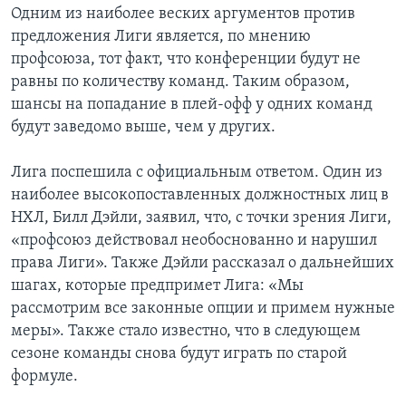
Одним из наиболее веских аргументов против
предложения Лиги является, по мнению
профсоюза, тот факт, что конференции будут не
равны по количеству команд. Таким образом,
шансы на попадание в плей-офф у одних команд
будут заведомо выше, чем у других.
Лига поспешила с официальным ответом. Один из
наиболее высокопоставленных должностных лиц в
НХЛ, Билл Дэйли, заявил, что, с точки зрения Лиги,
«профсоюз действовал необоснованно и нарушил
права Лиги». Также Дэйли рассказал о дальнейших
шагах, которые предпримет Лига: «Мы
рассмотрим все законные опции и примем нужные
меры». Также стало известно, что в следующем
сезоне команды снова будут играть по старой
формуле.