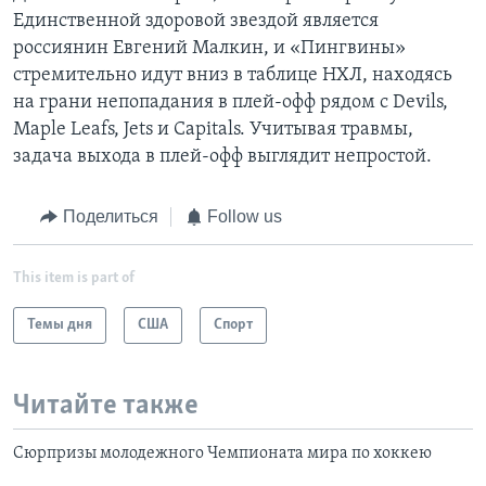
Единственной здоровой звездой является
россиянин Евгений Малкин, и «Пингвины»
стремительно идут вниз в таблице НХЛ, находясь
на грани непопадания в плей-офф рядом с Devils,
Maple Leafs, Jets и Capitals. Учитывая травмы,
задача выхода в плей-офф выглядит непростой.
Поделиться
Follow us
This item is part of
Темы дня
США
Спорт
Читайте также
Сюрпризы молодежного Чемпионата мира по хоккею