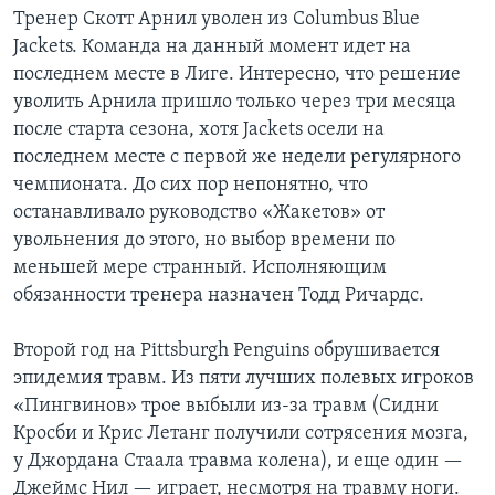
Тренер Скотт Арнил уволен из Columbus Blue
Jackets. Команда на данный момент идет на
последнем месте в Лиге. Интересно, что решение
уволить Арнила пришло только через три месяца
после старта сезона, хотя Jackets осели на
последнем месте с первой же недели регулярного
чемпионата. До сих пор непонятно, что
останавливало руководство «Жакетов» от
увольнения до этого, но выбор времени по
меньшей мере странный. Исполняющим
обязанности тренера назначен Тодд Ричардс.
Второй год на Pittsburgh Penguins обрушивается
эпидемия травм. Из пяти лучших полевых игроков
«Пингвинов» трое выбыли из-за травм (Сидни
Кросби и Крис Летанг получили сотрясения мозга,
у Джордана Стаала травма колена), и еще один —
Джеймс Нил — играет, несмотря на травму ноги.