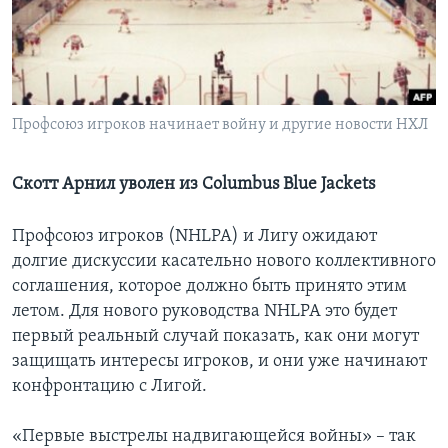
Learning English
СОЦИАЛЬНЫЕ СЕТИ
Профсоюз игроков начинает войну и другие новости НХЛ
Языки
Скотт Арнил уволен из Columbus Blue Jackets
Профсоюз игроков (NHLPA) и Лигу ожидают
долгие дискуссии касательно нового коллективного
соглашения, которое должно быть принято этим
летом. Для нового руководства NHLPA это будет
первый реальный случай показать, как они могут
защищать интересы игроков, и они уже начинают
конфронтацию с Лигой.
«Первые выстрелы надвигающейся войны» – так