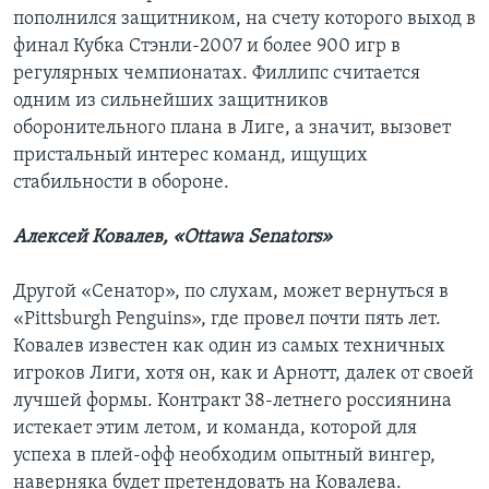
пополнился защитником, на счету которого выход в
финал Кубка Стэнли-2007 и более 900 игр в
регулярных чемпионатах. Филлипс считается
одним из сильнейших защитников
оборонительного плана в Лиге, а значит, вызовет
пристальный интерес команд, ищущих
стабильности в обороне.
Алексей Ковалев, «Ottawa Senators»
Другой «Сенатор», по слухам, может вернуться в
«Pittsburgh Penguins», где провел почти пять лет.
Ковалев известен как один из самых техничных
игроков Лиги, хотя он, как и Арнотт, далек от своей
лучшей формы. Контракт 38-летнего россиянина
истекает этим летом, и команда, которой для
успеха в плей-офф необходим опытный вингер,
наверняка будет претендовать на Ковалева.