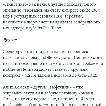
«Пингвины» как нельзя лучше подходят под это
описание, и Ковалев, на счету которого около 1300
игр в регулярных сезонах НХЛ, вероятно,
находится в шорт-листе кандидатов генерального
менеджера клуба из Рэя Шеро.
Другие
Среди других кандидатов на смену прописки
называется форвард «Oilers» Дастин Пеннер, хотя у
него этот сезон явно не самый удачный. Проблемой
в обмене Пеннера может стать его крупный
контракт – 4,25 миллиона долларов до лета-2012.
Алеш Хемски – другой «Нефтяник» – уже
отправлен слухами в добрую половину команд
Лиги, но до сих пор не ясно, покинет ли Хемски
клуб вообще. Очень техничный, но подверженный