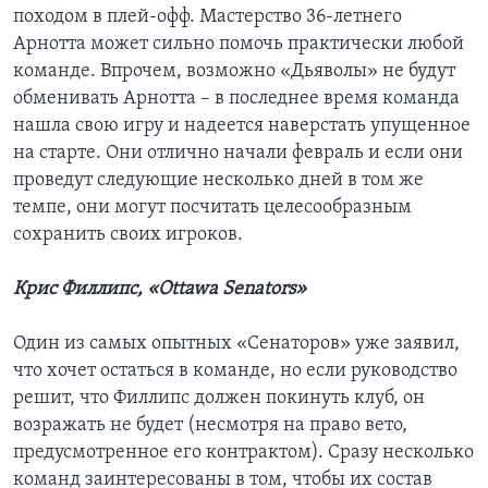
походом в плей-офф. Мастерство 36-летнего
Арнотта может сильно помочь практически любой
команде. Впрочем, возможно «Дьяволы» не будут
обменивать Арнотта – в последнее время команда
нашла свою игру и надеется наверстать упущенное
на старте. Они отлично начали февраль и если они
проведут следующие несколько дней в том же
темпе, они могут посчитать целесообразным
сохранить своих игроков.
Крис Филлипс, «Ottawa Senators»
Один из самых опытных «Сенаторов» уже заявил,
что хочет остаться в команде, но если руководство
решит, что Филлипс должен покинуть клуб, он
возражать не будет (несмотря на право вето,
предусмотренное его контрактом). Сразу несколько
команд заинтересованы в том, чтобы их состав