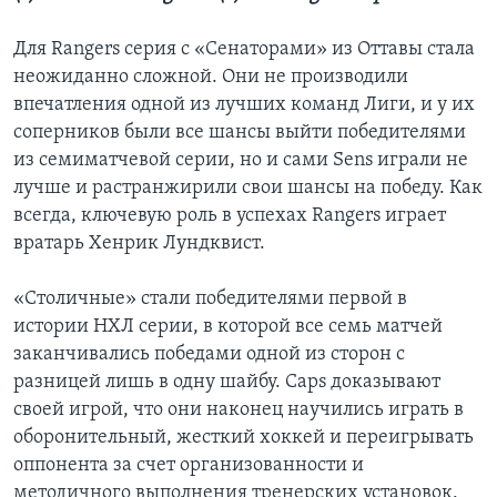
Для Rangers серия с «Сенаторами» из Оттавы стала
неожиданно сложной. Они не производили
впечатления одной из лучших команд Лиги, и у их
соперников были все шансы выйти победителями
из семиматчевой серии, но и сами Sens играли не
лучше и растранжирили свои шансы на победу. Как
всегда, ключевую роль в успехах Rangers играет
вратарь Хенрик Лундквист.
«Столичные» стали победителями первой в
истории НХЛ серии, в которой все семь матчей
заканчивались победами одной из сторон с
разницей лишь в одну шайбу. Caps доказывают
своей игрой, что они наконец научились играть в
оборонительный, жесткий хоккей и переигрывать
оппонента за счет организованности и
методичного выполнения тренерских установок.