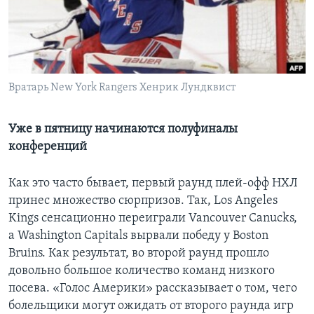
Learning English
СОЦИАЛЬНЫЕ СЕТИ
Вратарь New York Rangers Хенрик Лундквист
Языки
Уже в пятницу начинаются полуфиналы
конференций
Как это часто бывает, первый раунд плей-офф НХЛ
принес множество сюрпризов. Так, Los Angeles
Kings сенсационно переиграли Vancouver Canucks,
a Washington Capitals вырвали победу у Boston
Bruins. Как результат, во второй раунд прошло
довольно большое количество команд низкого
посева. «Голос Америки» рассказывает о том, чего
болельщики могут ожидать от второго раунда игр