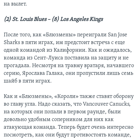
на вылет.
(2) St. Louis Blues – (8) Los Angeles Kings
После того, как «Блюзмены» переиграли San Jose
Sharks в пяти играх, им предстоит встреча с еще
одной командой из Калифорнии. Как и ожидалось,
команда из Сент-Луиса поставила на защиту и не
прогадала. Несмотря на травму вратаря, начавшего
серию, Ярослава Галака, они пропустили лишь семь
шайб в пяти играх.
Как и «Блюзмены», «Короли» также ставят оборону
во главу угла. Надо сказать, что Vancouver Canucks,
на которых они попали в первом раунде, были
довольно удобным соперником для них как
атакующая команда. Теперь будет очень интересно
посмотреть, как они будут противостоять команде,