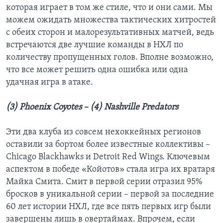
которая играет в том же стиле, что и они сами. Мы
можем ожидать множества тактических хитростей
с обеих сторон и малорезультативных матчей, ведь
встречаются две лучшие команды в НХЛ по
количеству пропущенных голов. Вполне возможно,
что все может решить одна ошибка или одна
удачная игра в атаке.
(3) Phoenix Coyotes – (4) Nashville Predators
Эти два клуба из совсем нехоккейных регионов
оставили за бортом более известные коллективы –
Chicago Blackhawks и Detroit Red Wings. Ключевым
аспектом в победе «Койотов» стала игра их вратаря
Майка Смита. Смит в первой серии отразил 95%
бросков в уникальной серии – первой за последние
60 лет истории НХЛ, где все пять первых игр были
завершены лишь в овертаймах. Впрочем, если