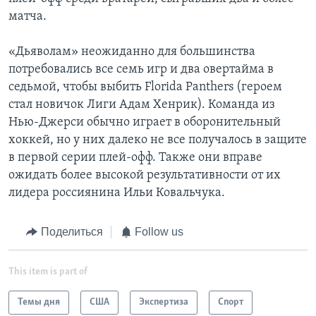
матча.
«Дьяволам» неожиданно для большинства
потребовались все семь игр и два овертайма в
седьмой, чтобы выбить Florida Panthers (героем
стал новичок Лиги Адам Хенрик). Команда из
Нью-Джерси обычно играет в оборонительный
хоккей, но у них далеко не все получалось в защите
в первой серии плей-офф. Также они вправе
ожидать более высокой результативности от их
лидера россиянина Ильи Ковальчука.
Поделиться
Follow us
This item is part of
Темы дня
США
Экспертиза
Спорт