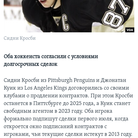
Learning English
СОЦИАЛЬНЫЕ СЕТИ
Сидни Кросби
Языки
Оба хоккеиста согласили с условиями
долгосрочных сделок
Сидни Кросби из Pittsburgh Penguins и Джонатан
Куик из Los Angeles Kings договорились со своими
клубами о продлении контрактов. При этом Кросби
останется в Питтсбурге до 2025 года, а Куик станет
свободным агентом в 2023 году. Оба игрока
формально подпишут сделки первого июля, когда
откроется окно подписаний контрактов с
игроками, чьи текущие сделки истекут в 2013 году.