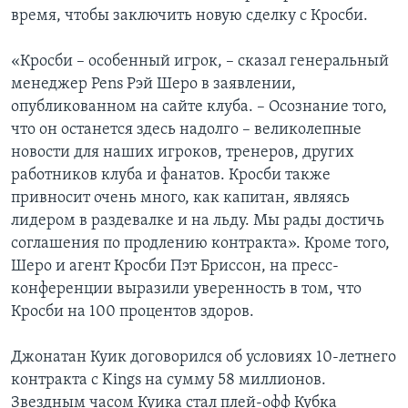
время, чтобы заключить новую сделку с Кросби.
«Кросби – особенный игрок, – сказал генеральный
менеджер Pens Рэй Шеро в заявлении,
опубликованном на сайте клуба. – Осознание того,
что он останется здесь надолго – великолепные
новости для наших игроков, тренеров, других
работников клуба и фанатов. Кросби также
привносит очень много, как капитан, являясь
лидером в раздевалке и на льду. Мы рады достичь
соглашения по продлению контракта». Кроме того,
Шеро и агент Кросби Пэт Бриссон, на пресс-
конференции выразили уверенность в том, что
Кросби на 100 процентов здоров.
Джонатан Куик договорился об условиях 10-летнего
контракта с Kings на сумму 58 миллионов.
Звездным часом Куика стал плей-офф Кубка