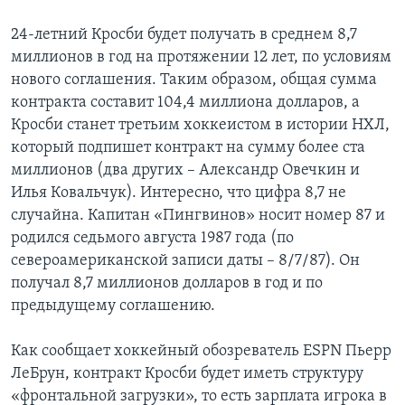
24-летний Кросби будет получать в среднем 8,7
миллионов в год на протяжении 12 лет, по условиям
нового соглашения. Таким образом, общая сумма
контракта составит 104,4 миллиона долларов, а
Кросби станет третьим хоккеистом в истории НХЛ,
который подпишет контракт на сумму более ста
миллионов (два других – Александр Овечкин и
Илья Ковальчук). Интересно, что цифра 8,7 не
случайна. Капитан «Пингвинов» носит номер 87 и
родился седьмого августа 1987 года (по
североамериканской записи даты – 8/7/87). Он
получал 8,7 миллионов долларов в год и по
предыдущему соглашению.
Как сообщает хоккейный обозреватель ESPN Пьерр
ЛеБрун, контракт Кросби будет иметь структуру
«фронтальной загрузки», то есть зарплата игрока в