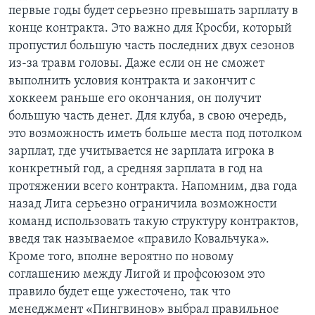
первые годы будет серьезно превышать зарплату в
конце контракта. Это важно для Кросби, который
пропустил большую часть последних двух сезонов
из-за травм головы. Даже если он не сможет
выполнить условия контракта и закончит с
хоккеем раньше его окончания, он получит
большую часть денег. Для клуба, в свою очередь,
это возможность иметь больше места под потолком
зарплат, где учитывается не зарплата игрока в
конкретный год, а средняя зарплата в год на
протяжении всего контракта. Напомним, два года
назад Лига серьезно ограничила возможности
команд использовать такую структуру контрактов,
введя так называемое «правило Ковальчука».
Кроме того, вполне вероятно по новому
соглашению между Лигой и профсоюзом это
правило будет еще ужесточено, так что
менеджмент «Пингвинов» выбрал правильное