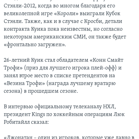
Стэнли-2012, когда во многом благодаря его
великолепной игре «Короли» выиграли Кубок
Стэнли. Также, как и в случае с Кросби, детали
контракта Куика пока неизвестны, но согласно
некоторым американским СМИ, он также будет
«фронтально загружен».
26-летний Куик стал обладателем «Конн Смайт
Трофи» (приз для лучшего игрока плей-офф) и
занял втрое место в списке претендентов на
«Везина Трофи» (награда лучшему вратарю
сезона) в прошедшем сезоне.
В интервью официальному телеканалу НХЛ,
президент Kings по хоккейным операциям Люк
Робитайлл сказал:
«Джонатан – один из игроков, которые уже давно в