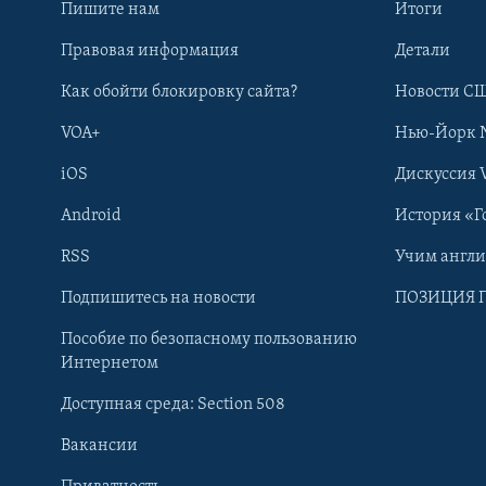
Пишите нам
Итоги
Правовая информация
Детали
Как обойти блокировку сайта?
Новости СШ
VOA+
Нью-Йорк 
iOS
Дискуссия 
Android
История «Г
RSS
Учим англ
Learning English
Подпишитесь на новости
ПОЗИЦИЯ 
Пособие по безопасному пользованию
СОЦИАЛЬНЫЕ СЕТИ
Интернетом
Доступная среда: Section 508
Вакансии