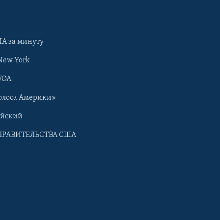
А за минуту
New York
VOA
олоса Америки»
ийский
ПРАВИТЕЛЬСТВА США