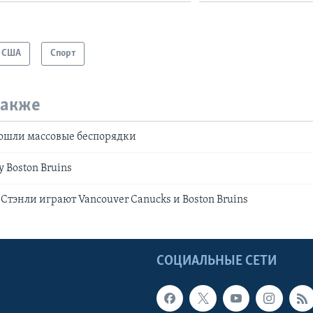
США
Спорт
также
рошли массовые беспорядки
у Boston Bruins
 Стэнли играют Vancouver Canucks и Boston Bruins
Ы
СОЦИАЛЬНЫЕ СЕТИ