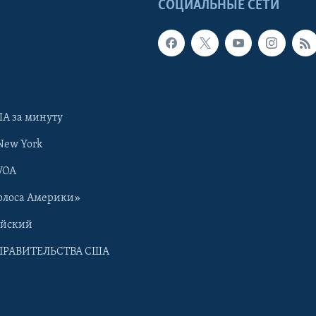
Ы
СОЦИАЛЬНЫЕ СЕТИ
А за минуту
New York
VOA
олоса Америки»
ийский
ПРАВИТЕЛЬСТВА США