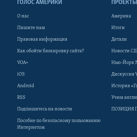
ГОЛОС АМЕРИКИ
ПРОЕКТ
О нас
Америка
Пишите нам
Итоги
Правовая информация
Детали
Как обойти блокировку сайта?
Новости СШ
VOA+
Нью-Йорк 
iOS
Дискуссия 
Android
История «Г
RSS
Учим англ
Learning English
Подпишитесь на новости
ПОЗИЦИЯ 
Пособие по безопасному пользованию
СОЦИАЛЬНЫЕ СЕТИ
Интернетом