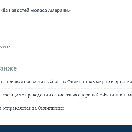
жба новостей «Голоса Америки»
овости
также
но призвал провести выборы на Филиппинах мирно и органи
на сообщил о проведении совместных операций с Филиппинам
а отправляется на Филиппины