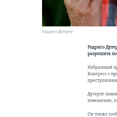
Родриго Дутерте
Родриго Дуте
разрешить по
Избранный пр
Конгресс с п
преступления
Дутерте заяв
повешение, п
Он также соо