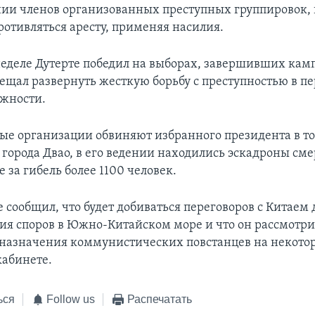
ии членов организованных преступных группировок, в
ротивляться аресту, применяя насилия.
еделе Дутерте победил на выборах, завершивших камп
бещал развернуть жесткую борьбу с преступностью в п
лжности.
е организации обвиняют избранного президента в том
 города Двао, в его ведении находились эскадроны сме
 за гибель более 1100 человек.
 сообщил, что будет добиваться переговоров с Китаем 
ия споров в Южно-Китайском море и что он рассмотри
назначения коммунистических повстанцев на некото
кабинете.
ься
Follow us
Распечатать