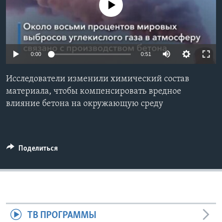
No media source currently available
Learning English
СОЦИАЛЬНЫЕ СЕТИ
0:00
0:51
Исследователи изменили химический состав
Языки
материала, чтобы компенсировать вредное
влияние бетона на окружающую среду
Поделиться
ТВ ПРОГРАММЫ