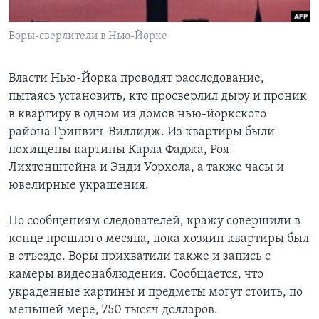
Learning English
Воры-сверлители в Нью-Йорке
СОЦИАЛЬНЫЕ СЕТИ
Власти Нью-Йорка проводят расследование,
пытаясь установить, кто просверлил дыру и проник
в квартиру в одном из домов нью-йоркского
Языки
района Гринвич-Виллидж. Из квартиры были
похищены картины Карла Фаджа, Роя
Лихтенштейна и Энди Уорхола, а также часы и
ювелирные украшения.
По сообщениям следователей, кражу совершили в
конце прошлого месяца, пока хозяин квартиры был
в отъезде. Воры прихватили также и запись с
камеры видеонаблюдения. Сообщается, что
украденные картины и предметы могут стоить, по
меньшей мере, 750 тысяч долларов.