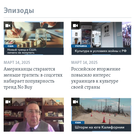
Эпизоды
МАРТ 14, 2025
МАРТ 14, 2025
Американцы стараются
Российское вторжение
меньше тратить: в соцсетях
повысило интерес
набирает популярность
украинцев к культуре
тренд No Buy
своей страны