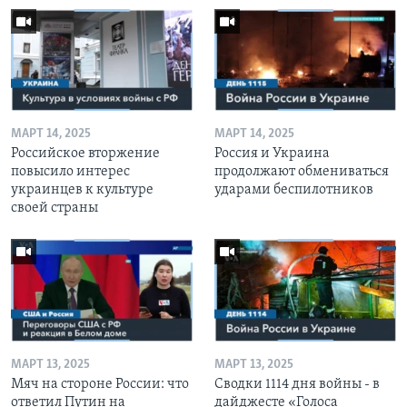
МАРТ 14, 2025
МАРТ 14, 2025
Российское вторжение
Россия и Украина
повысило интерес
продолжают обмениваться
украинцев к культуре
ударами беспилотников
своей страны
МАРТ 13, 2025
МАРТ 13, 2025
Мяч на стороне России: что
Сводки 1114 дня войны - в
ответил Путин на
дайджесте «Голоса