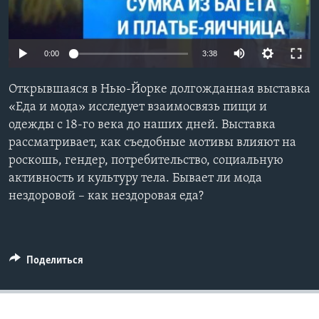
Learning English
0:00
3:38
СОЦИАЛЬНЫЕ СЕТИ
Открывшаяся в Нью-Йорке долгожданная выставка
«Еда и мода» исследует взаимосвязь пищи и
одежды с 18-го века до наших дней. Выставка
Языки
рассматривает, как съедобные мотивы влияют на
роскошь, гендер, потребительство, социальную
активность и культуру тела. Бывает ли мода
нездоровой – как нездоровая еда?
Поделиться