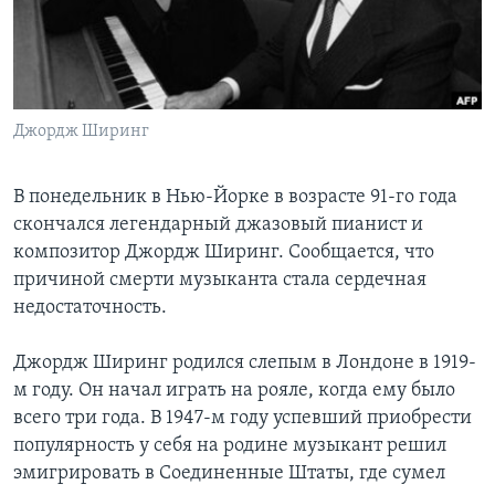
Learning English
СОЦИАЛЬНЫЕ СЕТИ
Джордж Ширинг
В понедельник в Нью-Йорке в возрасте 91-го года
Языки
скончался легендарный джазовый пианист и
композитор Джордж Ширинг. Сообщается, что
причиной смерти музыканта стала сердечная
недостаточность.
Джордж Ширинг родился слепым в Лондоне в 1919-
м году. Он начал играть на рояле, когда ему было
всего три года. В 1947-м году успевший приобрести
популярность у себя на родине музыкант решил
эмигрировать в Соединенные Штаты, где сумел