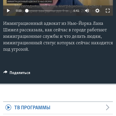
Learning English
0:00
6:41
СОЦИАЛЬНЫЕ СЕТИ
Иммиграционный адвокат из Нью-Йорка Лана
Шимел рассказала, как сейчас в городе работают
иммиграционные службы и что делать людям,
иммиграционный статус которых сейчас находится
Языки
под угрозой.
Поделиться
ТВ ПРОГРАММЫ