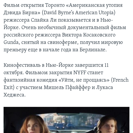
Фильм открытия Торонто «Американская утопия
Дэвида Бирна» (David Byrne’s American Utopia)
режиссера Спайка Ли показывается и в Нью-
Йорке. Очень необычный документальный фильм
российского режиссера Виктора Косаковского
Gunda, снятый на свиноферме, получил мировую
премьеру еще в начале года на Берлинале.
Кинофестиваль в Нью-Йорке завершится 11
октября. Фильмом закрытия NYFF станет
фантазийная комедия «Уйти, не прощаясь» (French
Exit) с участием Мишель Пфайффер и Лукаса
Хеджеса.