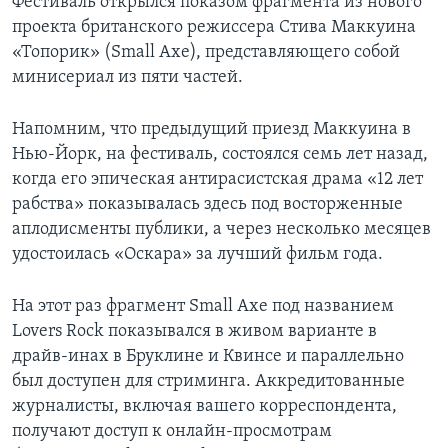
Фестиваль открылся показом фрагмента из нового
проекта британского режиссера Стива Маккуина
«Топорик» (Small Axe), представляющего собой
минисериал из пяти частей.
Напомним, что предыдущий приезд Маккуина в
Нью-Йорк, на фестиваль, состоялся семь лет назад,
когда его эпическая антирасистская драма «12 лет
рабства» показывалась здесь под восторженные
аплодисменты публики, а через несколько месяцев
удостоилась «Оскара» за лучший фильм года.
На этот раз фрагмент Small Axe под названием
Lovers Rock показывался в живом варианте в
драйв-инах в Бруклине и Квинсе и параллельно
был доступен для стриминга. Аккредитованные
журналисты, включая вашего корреспондента,
получают доступ к онлайн-просмотрам