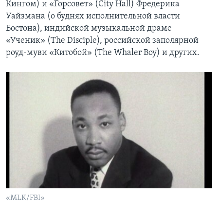
Кингом) и «Горсовет» (City Hall) Фредерика
Уайзмана (о буднях исполнительной власти
Бостона), индийской музыкальной драме
«Ученик» (The Disciple), российской заполярной
роуд-муви «Китобой» (The Whaler Boy) и других.
«MLK/FBI»