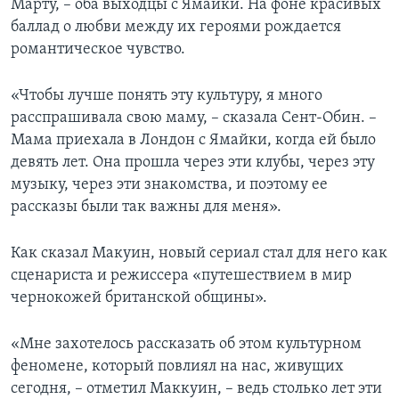
Марту, – оба выходцы с Ямайки. На фоне красивых
баллад о любви между их героями рождается
романтическое чувство.
«Чтобы лучше понять эту культуру, я много
расспрашивала свою маму, – сказала Сент-Обин. –
Мама приехала в Лондон с Ямайки, когда ей было
девять лет. Она прошла через эти клубы, через эту
музыку, через эти знакомства, и поэтому ее
рассказы были так важны для меня».
Как сказал Макуин, новый сериал стал для него как
сценариста и режиссера «путешествием в мир
чернокожей британской общины».
«Мне захотелось рассказать об этом культурном
феномене, который повлиял на нас, живущих
сегодня, – отметил Маккуин, – ведь столько лет эти