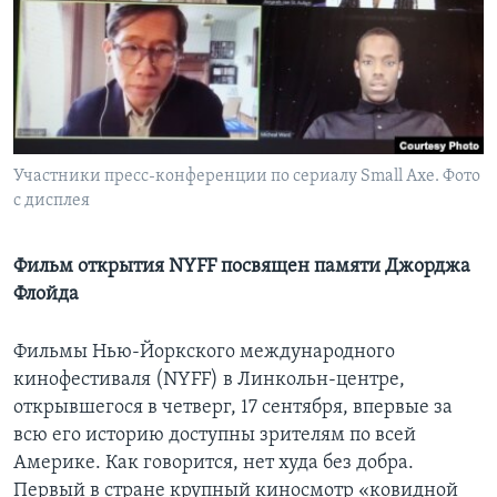
Learning English
СОЦИАЛЬНЫЕ СЕТИ
Участники пресс-конференции по сериалу Small Axe. Фото
с дисплея
Языки
Фильм открытия NYFF посвящен памяти Джорджа
Флойда
Фильмы Нью-Йоркского международного
кинофестиваля (NYFF) в Линкольн-центре,
открывшегося в четверг, 17 сентября, впервые за
всю его историю доступны зрителям по всей
Америке. Как говорится, нет худа без добра.
Первый в стране крупный киносмотр «ковидной