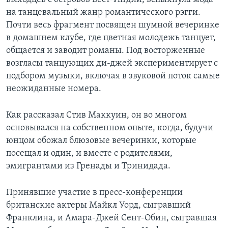
на танцевальный жанр романтического рэгги.
Почти весь фрагмент посвящен шумной вечеринке
в домашнем клубе, где цветная молодежь танцует,
общается и заводит романы. Под восторженные
возгласы танцующих ди-джей экспериментирует с
подбором музыки, включая в звуковой поток самые
неожиданные номера.
Как рассказал Стив Маккуин, он во многом
основывался на собственном опыте, когда, будучи
юнцом обожал блюзовые вечеринки, которые
посещал и один, и вместе с родителями,
эмигрантами из Гренады и Тринидада.
Принявшие участие в пресс-конференции
британские актеры Майкл Уорд, сыгравший
Франклина, и Амара-Джей Сент-Обин, сыгравшая