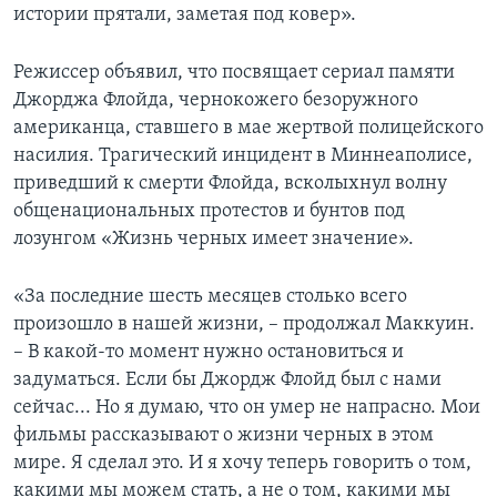
истории прятали, заметая под ковер».
Режиссер объявил, что посвящает сериал памяти
Джорджа Флойда, чернокожего безоружного
американца, ставшего в мае жертвой полицейского
насилия. Трагический инцидент в Миннеаполисе,
приведший к смерти Флойда, всколыхнул волну
общенациональных протестов и бунтов под
лозунгом «Жизнь черных имеет значение».
«За последние шесть месяцев столько всего
произошло в нашей жизни, – продолжал Маккуин.
– В какой-то момент нужно остановиться и
задуматься. Если бы Джордж Флойд был с нами
сейчас... Но я думаю, что он умер не напрасно. Мои
фильмы рассказывают о жизни черных в этом
мире. Я сделал это. И я хочу теперь говорить о том,
какими мы можем стать, а не о том, какими мы