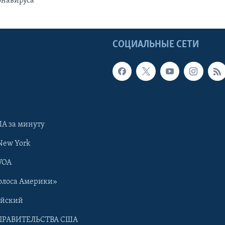
онавируса
Ы
СОЦИАЛЬНЫЕ СЕТИ
А за минуту
New York
VOA
олоса Америки»
ийский
ПРАВИТЕЛЬСТВА США