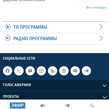
Все эпизоды
ТВ ПРОГРАММЫ
РАДИО ПРОГРАММЫ
СОЦИАЛЬНЫЕ СЕТИ
ГОЛОС АМЕРИКИ
ПРОЕКТЫ
ЭФИР