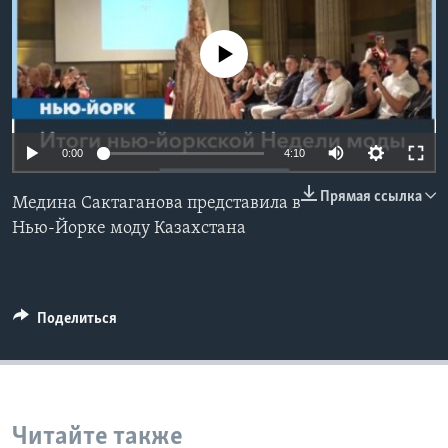
Learning English
No media source currently available
СОЦИАЛЬНЫЕ СЕТИ
0:00
4:10
Языки
Прямая ссылка
Медина Сактаганова представила в
Нью-Йорке моду Казахстана
Поделиться
Читайте также