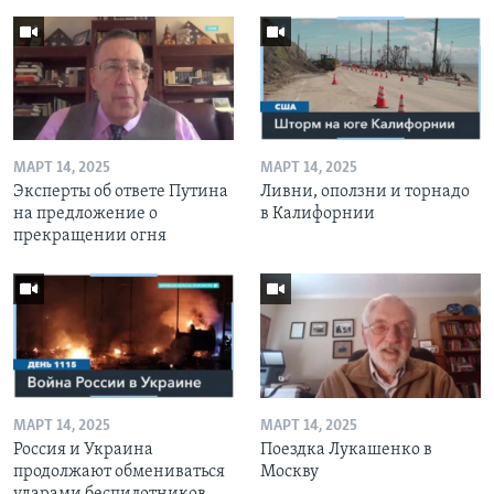
МАРТ 14, 2025
МАРТ 14, 2025
Эксперты об ответе Путина
Ливни, оползни и торнадо
на предложение о
в Калифорнии
прекращении огня
МАРТ 14, 2025
МАРТ 14, 2025
Россия и Украина
Поездка Лукашенко в
продолжают обмениваться
Москву
ударами беспилотников