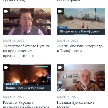
МАРТ 14, 2025
МАРТ 14, 2025
Эксперты об ответе Путина
Ливни, оползни и торнадо
на предложение о
в Калифорнии
прекращении огня
МАРТ 14, 2025
МАРТ 14, 2025
Россия и Украина
Поездка Лукашенко в
продолжают обмениваться
Москву