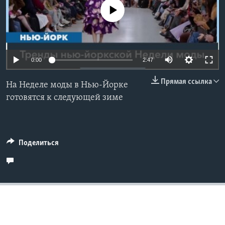
No media source currently available
Learning English
СОЦИАЛЬНЫЕ СЕТИ
0:00
2:47
Прямая ссылка
На Неделе моды в Нью-Йорке
Языки
готовятся к следующей зиме
Поделиться