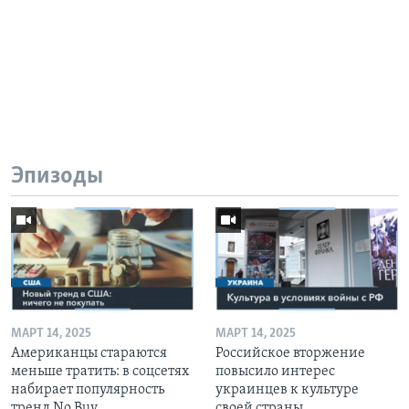
Эпизоды
МАРТ 14, 2025
МАРТ 14, 2025
Американцы стараются
Российское вторжение
меньше тратить: в соцсетях
повысило интерес
набирает популярность
украинцев к культуре
тренд No Buy
своей страны