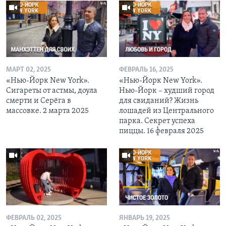
МАРТ 02, 2025
ФЕВРАЛЬ 16, 2025
«Нью-Йорк New York».
«Нью-Йорк New York».
Сигареты от астмы, доула
Нью-Йорк – худший город
смерти и Серёга в
для свиданий? Жизнь
массовке. 2 марта 2025
лошадей из Центрального
парка. Секрет успеха
пиццы. 16 февраля 2025
ФЕВРАЛЬ 02, 2025
ЯНВАРЬ 19, 2025