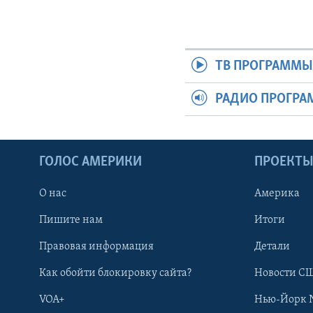
ТВ ПРОГРАММ
РАДИО ПРОГР
ГОЛОС АМЕРИКИ
ПРОЕКТ
О нас
Америка
Пишите нам
Итоги
Правовая информация
Детали
Как обойти блокировку сайта?
Новости СШ
VOA+
Нью-Йорк 