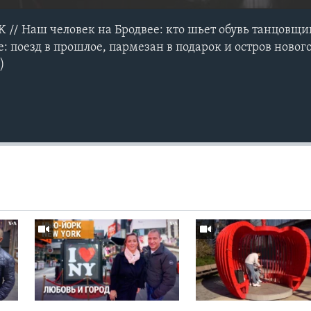
/ Наш человек на Бродвее: кто шьет обувь танцовщи
 поезд в прошлое, пармезан в подарок и остров новог
)