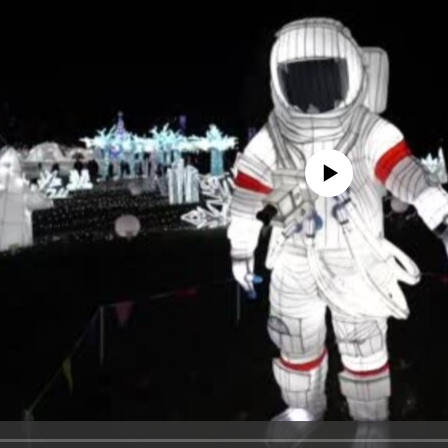
No media source currently avail