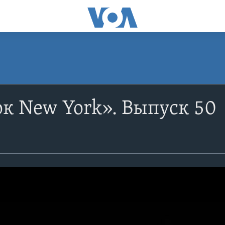
к New York». Выпуск 50