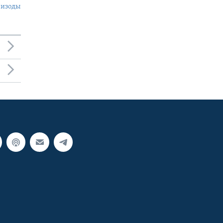
пизоды