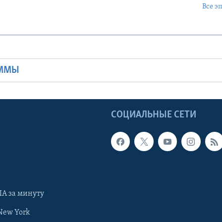
Все э
Ы
АММЫ
Ы
СОЦИАЛЬНЫЕ СЕТИ
А за минуту
New York