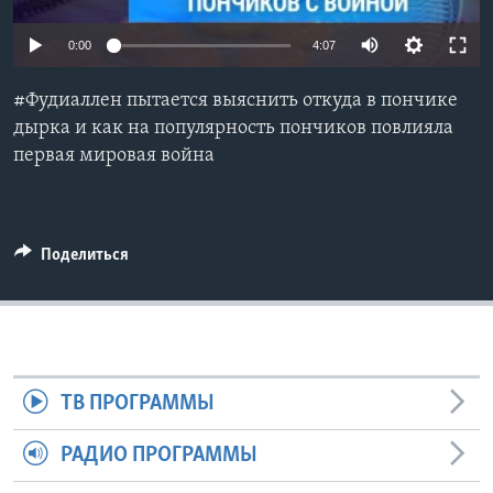
Learning English
0:00
4:07
СОЦИАЛЬНЫЕ СЕТИ
#Фудиаллен пытается выяснить откуда в пончике
дырка и как на популярность пончиков повлияла
первая мировая война
Языки
Поделиться
ТВ ПРОГРАММЫ
РАДИО ПРОГРАММЫ