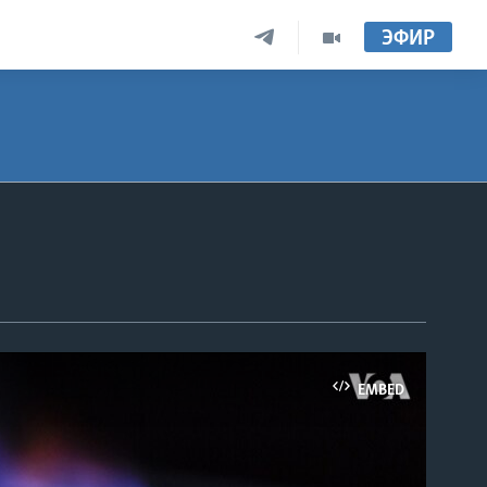
ЭФИР
EMBED