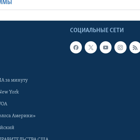
АММЫ
Ы
СОЦИАЛЬНЫЕ СЕТИ
А за минуту
New York
VOA
олоса Америки»
ийский
ПРАВИТЕЛЬСТВА США