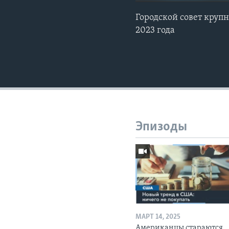
Городской совет круп
2023 года
Эпизоды
МАРТ 14, 2025
Американцы стараются