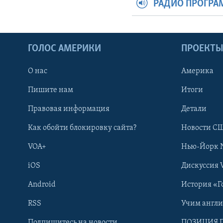
РАДИО ПРОГР
ГОЛОС АМЕРИКИ
ПРОЕКТ
О нас
Америка
Пишите нам
Итоги
Правовая информация
Детали
Как обойти блокировку сайта?
Новости СШ
VOA+
Нью-Йорк 
iOS
Дискуссия 
Android
История «Г
RSS
Учим англ
Learning English
Подпишитесь на новости
ПОЗИЦИЯ 