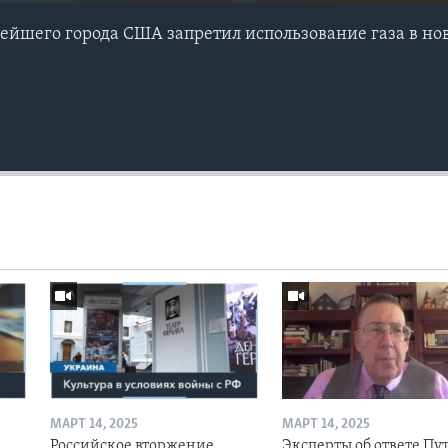
нейшего города США запретил использование газа в но
МАРТ 14, 2025
МАРТ 14, 2025
Российское вторжение
Эксперты об ответе Пу