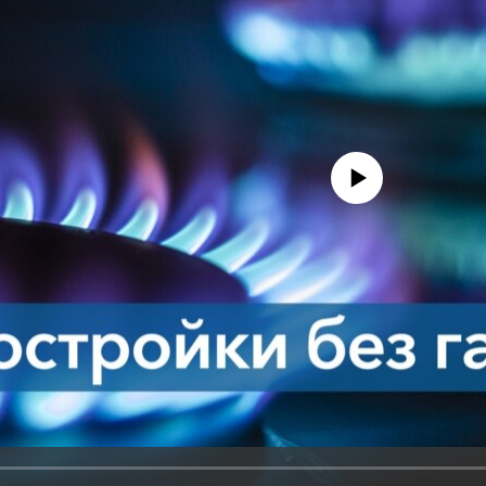
No media source currently avail