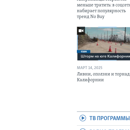
меньше тратить: в соцсет
набирает популярность
тренд No Buy
МАРТ 14, 2025
Ливни, оползни и торнад
Калифорнии
ТВ ПРОГРАММ