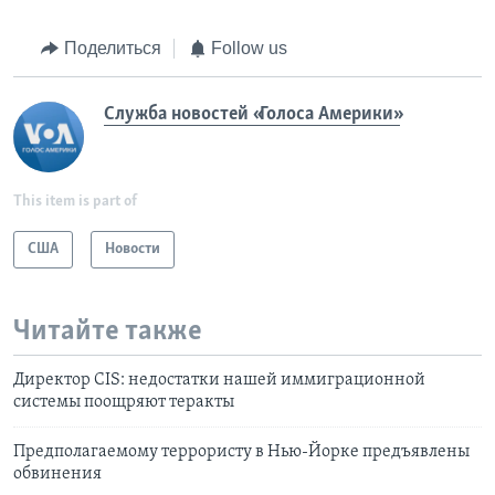
Поделиться
Follow us
Служба новостей «Голоса Америки»
This item is part of
США
Новости
Читайте также
Директор CIS: недостатки нашей иммиграционной
системы поощряют теракты
Предполагаемому террористу в Нью-Йорке предъявлены
обвинения