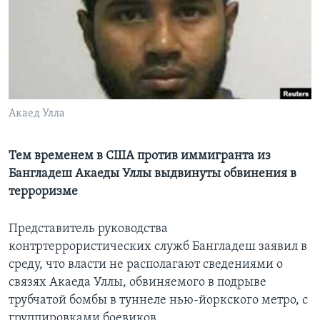
Learning English
СОЦИАЛЬНЫЕ СЕТИ
Акаед Улла
Языки
Тем временем в США против иммигранта из
Бангладеш Акаеды Уллы выдвинуты обвинения в
терроризме
Представитель руководства
контртеррористических служб Бангладеш заявил в
среду, что власти не располагают сведениями о
связях Акаеда Уллы, обвиняемого в подрыве
трубчатой бомбы в туннеле нью-йоркского метро, с
группировками боевиков.