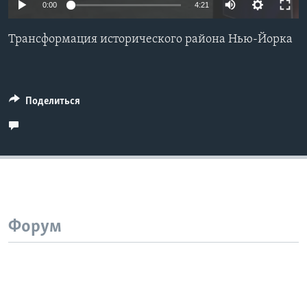
0:00
4:21
Learning English
Трансформация исторического района Нью-Йорка
СОЦИАЛЬНЫЕ СЕТИ
Поделиться
Языки
Форум