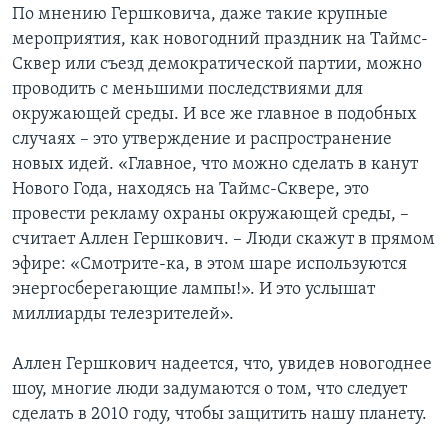
По мнению Гершковича, даже такие крупные
мероприятия, как новогодний праздник на Таймс-
Сквер или съезд демократической партии, можно
проводить с меньшими последствиями для
окружающей среды. И все же главное в подобных
случаях – это утверждение и распространение
новых идей. «Главное, что можно сделать в канут
Нового Года, находясь на Таймс-Сквере, это
провести рекламу охраны окружающей среды, –
считает Аллен Гершкович. – Люди скажут в прямом
эфире: «Смотрите-ка, в этом шаре используются
энергосберегающие лампы!». И это услышат
миллиарды телезрителей».
Аллен Гершкович надеется, что, увидев новогоднее
шоу, многие люди задумаются о том, что следует
сделать в 2010 году, чтобы защитить нашу планету.