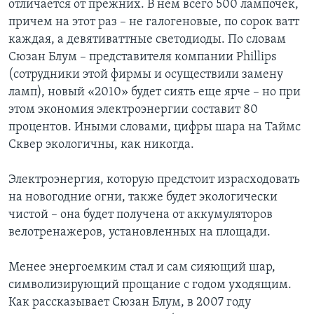
отличается от прежних. В нем всего 500 лампочек,
причем на этот раз – не галогеновые, по сорок ватт
каждая, а девятиваттные светодиоды. По словам
Сюзан Блум – представителя компании Phillips
(сотрудники этой фирмы и осуществили замену
ламп), новый «2010» будет сиять еще ярче – но при
этом экономия электроэнергии составит 80
процентов. Иными словами, цифры шара на Таймс
Сквер экологичны, как никогда.
Электроэнергия, которую предстоит израсходовать
на новогодние огни, также будет экологически
чистой – она будет получена от аккумуляторов
велотренажеров, установленных на площади.
Менее энергоемким стал и сам сияющий шар,
символизирующий прощание с годом уходящим.
Как рассказывает Сюзан Блум, в 2007 году