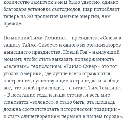
количество лампочек в нем было удвоено, однако
благодаря установке светодиодов, шар потребляет
теперь на 80 процентов меньше энергии, чем
прежде.
По мнениюТима Томкинса – президента «Союза в
защиту Таймс-Сквера» и одного из организаторов
нынешнего празднества, Новый Год – наилучший
момент, чтобы стать выказать приверженность
«зеленым» технологиям. «Таймс-Сквер – это тот
уголок Америки, где лучше всего отражаются
настроения, существующие в стране, да и вообще
все, что в ней происходит, – считает Тим Томкинс.
– В последние годы и наша страна, и весь мир
становятся «зеленее», а стало быть, эта площадь
должна соответствовать исторической традиции –
и стать олицетворением перемен в нашем городе».