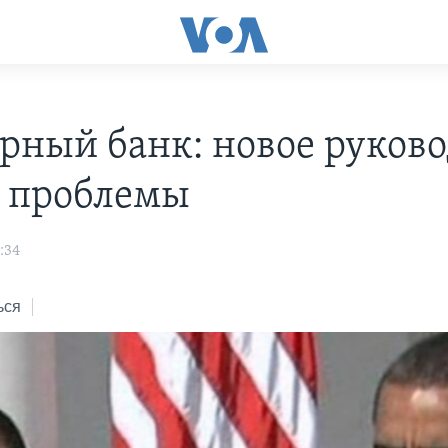
рный банк: новое руково
 проблемы
:34
ься