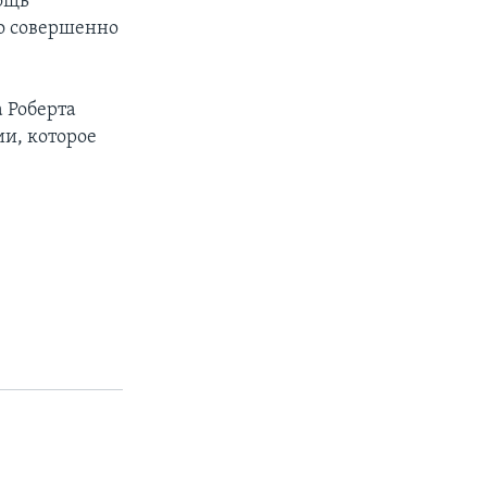
ощь
но совершенно
 Роберта
ии, которое