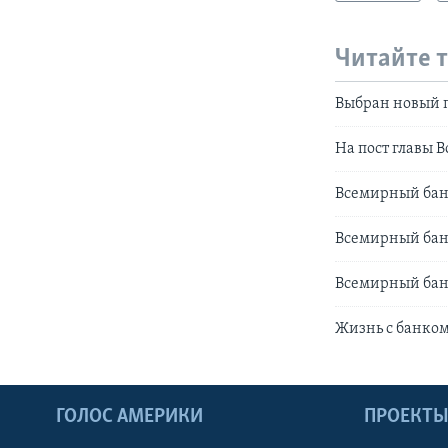
Читайте 
Выбран новый 
На пост главы 
Всемирный бан
Всемирный бан
Всемирный бан
Жизнь с банко
ГОЛОС АМЕРИКИ
ПРОЕКТ