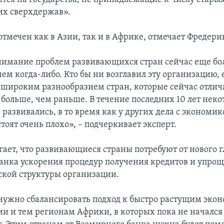
х сверхдержав».
отмечен как в Азии, так и в Африке, отмечает Фредери
нимание проблем развивающихся стран сейчас еще бо
ем когда-либо. Кто бы ни возглавил эту организацию,
с широким разнообразием стран, которые сейчас отлич
о больше, чем раньше. В течение последних 10 лет нек
развивались, в то время как у других дела с экономик
оят очень плохо», – подчеркивает эксперт.
гает, что развивающиеся страны потребуют от нового 
анка ускорения процедур получения кредитов и упро
кой структуры организации.
 нужно сбалансировать подход к быстро растущим эко
ии и тем регионам Африки, в которых пока не начался