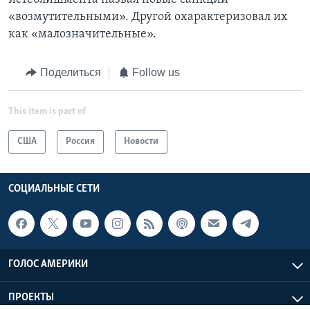
«возмутительными». Другой охарактеризовал их
как «малозначительные».
Поделиться
Follow us
This item is part of
США
Россия
Новости
СОЦИАЛЬНЫЕ СЕТИ
ГОЛОС АМЕРИКИ
ПРОЕКТЫ