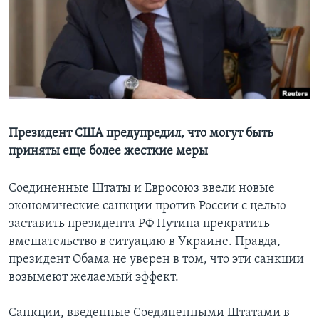
Learning English
СОЦИАЛЬНЫЕ СЕТИ
Языки
Президент США предупредил, что могут быть
приняты еще более жесткие меры
Соединенные Штаты и Евросоюз ввели новые
экономические санкции против России с целью
заставить президента РФ Путина прекратить
вмешательство в ситуацию в Украине. Правда,
президент Обама не уверен в том, что эти санкции
возымеют желаемый эффект.
Санкции, введенные Соединенными Штатами в