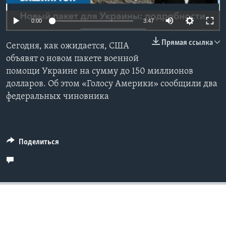
Learning English
0:00
3:47
Прямая ссылка
СОЦИАЛЬНЫЕ СЕТИ
Сегодня, как ожидается, США
объявят о новом пакете военной
помощи Украине на сумму до 150 миллионов
долларов. Об этом «Голосу Америки» сообщили два
Языки
федеральных чиновника
Поделиться